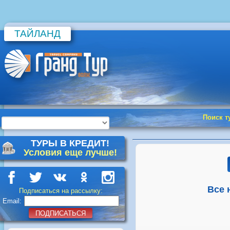
ТАЙЛАНД
Поиск т
ТУРЫ В КРЕДИТ!
Условия еще лучше!
Все 
Подписаться на рассылку:
Email:
ПОДПИСАТЬСЯ