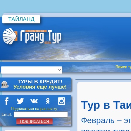
ТАЙЛАНД
Поиск т
ТУРЫ В КРЕДИТ!
Условия еще лучше!
Тур в Та
Подписаться на рассылку:
Email:
Февраль – э
ПОДПИСАТЬСЯ