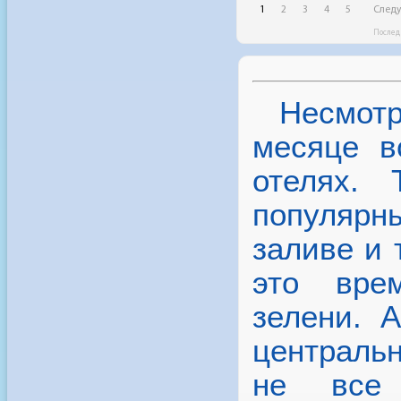
зелени. 
централь
не все
предоста
тур в Таи
предложе
тура в Т
чем в пи
стараетс
несмотря 