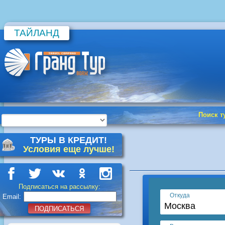
ТАЙЛАНД
Поиск т
ТУРЫ В КРЕДИТ!
Условия еще лучше!
Подписаться на рассылку:
Email:
ПОДПИСАТЬСЯ