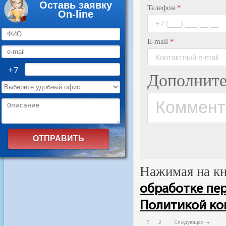
Оставь заявку
On-line
+7