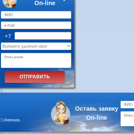
On-line
+7