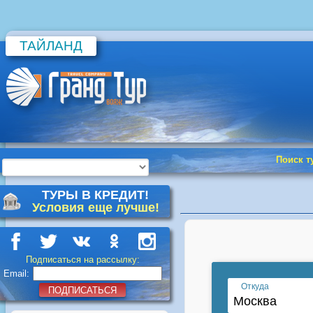
ТАЙЛАНД
Поиск т
ТУРЫ В КРЕДИТ!
Условия еще лучше!
Подписаться на рассылку:
Email:
ПОДПИСАТЬСЯ