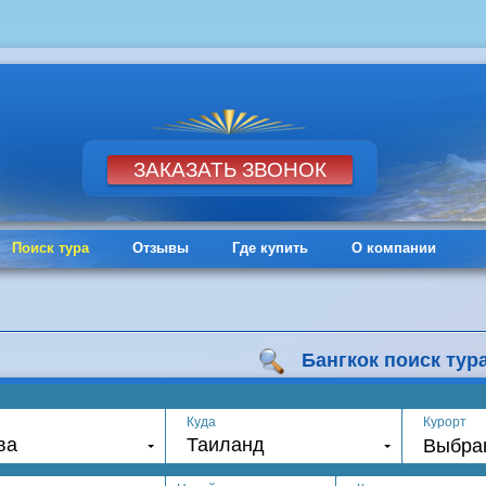
Поиск тура
Отзывы
Где купить
О компании
Бангкок поиск тур