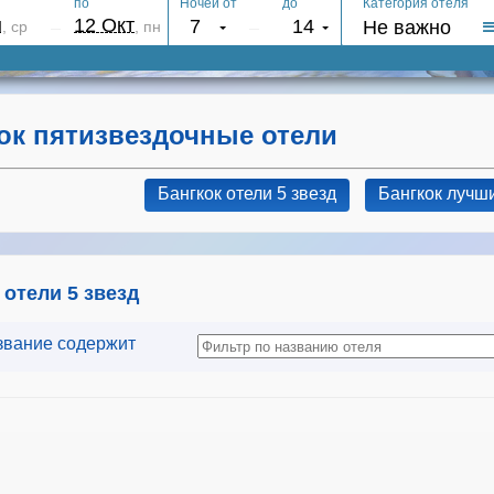
ок пятизвездочные отели
Бангкок отели 5 звезд
Бангкок лучши
 отели 5 звезд
звание содержит