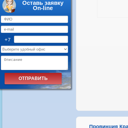
Оставь заявку
On-line
+7
Провинция Кра