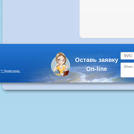
Оставь заявку
On-line
** Примечание.