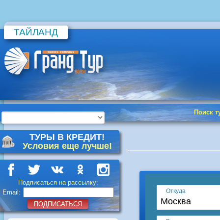
ТАЙЛАНД
Поиск т
ТУРЫ В КРЕДИТ!
Условия еще лучше!
Подписаться на рассылку:
Email:
ПОДПИСАТЬСЯ