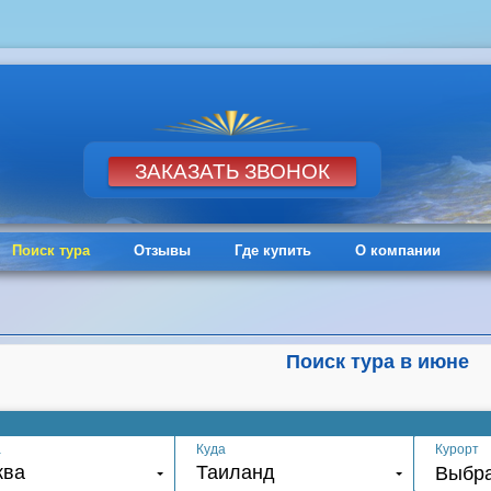
Поиск тура
Отзывы
Где купить
О компании
Поиск тура в июне