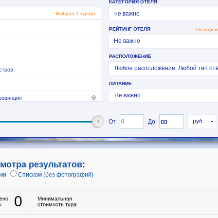
мотра результатов:
ми
Списком (без фотографий)