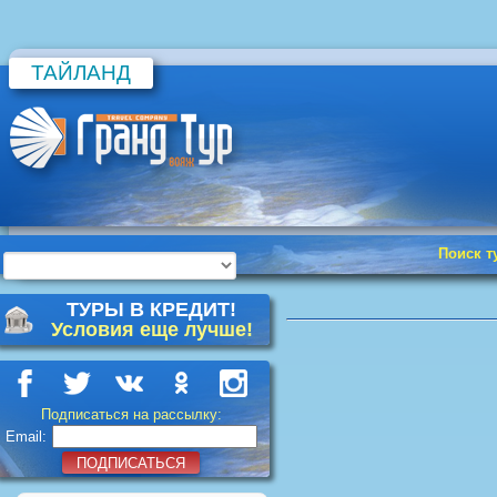
ТАЙЛАНД
Поиск т
ТУРЫ В КРЕДИТ!
Условия еще лучше!
Подписаться на рассылку:
Email:
ПОДПИСАТЬСЯ