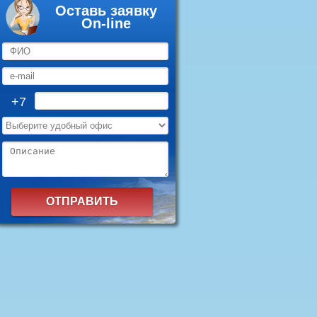
Оставь заявку
On-line
+7