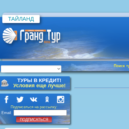
ТАЙЛАНД
Поиск т
ТУРЫ В КРЕДИТ!
Условия еще лучше!
Подписаться на рассылку:
Email:
ПОДПИСАТЬСЯ