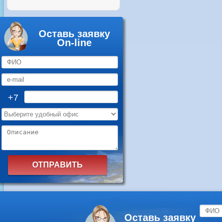
Оставь заявку
On-line
+7
Оставь заявку