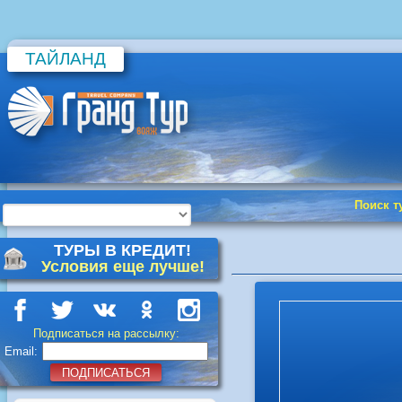
ТАЙЛАНД
Поиск т
ТУРЫ В КРЕДИТ!
Условия еще лучше!
Подписаться на рассылку:
Email:
ПОДПИСАТЬСЯ